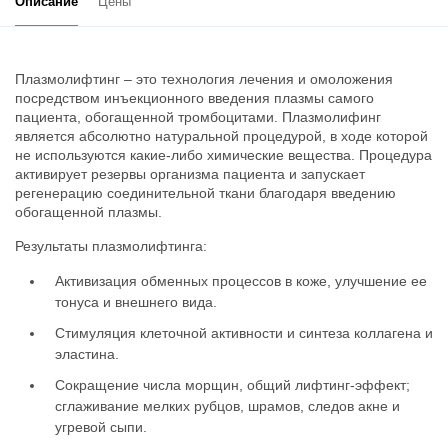
Описание
Цены
Плазмолифтинг – это технология лечения и омоложения
посредством инъекционного введения плазмы самого
пациента, обогащенной тромбоцитами. Плазмолифинг
является абсолютно натуральной процедурой, в ходе которой
не используются какие-либо химические вещества. Процедура
активирует резервы организма пациента и запускает
регенерацию соединительной ткани благодаря введению
обогащенной плазмы.
Результаты плазмолифтинга:
Активизация обменных процессов в коже, улучшение ее
тонуса и внешнего вида.
Стимуляция клеточной активности и синтеза коллагена и
эластина.
Сокращение числа морщин, общий лифтинг-эффект;
сглаживание мелких рубцов, шрамов, следов акне и
угревой сыпи.