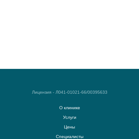
Лицензия - Л041-01021-66/00395633
О клинике
Услуги
Цены
Специалисты