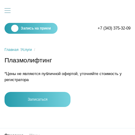
+7 (343) 375-32-09
Запись на прием
Главная
Услуги
Плазмолифтинг
*Цены не являются публичной офертой, уточняйте стоимость у
регистратора
Записаться