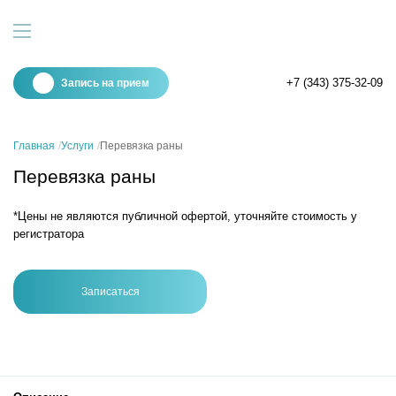
+7 (343) 375-32-09
Запись на прием
Главная
Услуги
Перевязка раны
Перевязка раны
*Цены не являются публичной офертой, уточняйте стоимость у
регистратора
Записаться