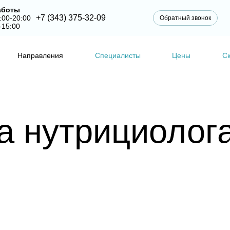
аботы
+7 (343) 375-32-09
:00-20:00
Обратный звонок
-15:00
Направления
Специалисты
Цены
С
а нутрициолог