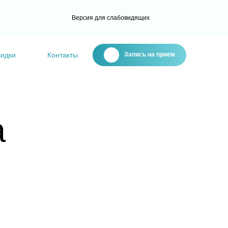
Версия для слабовидящих
кидки
Контакты
Запись на прием
а